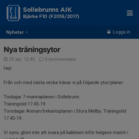
Sollebrunns AIK
Bjärke F10 (F2016/2017)
Logga in
Nyheter
Nya träningsytor
29 apr, 12:45
0 kommentarer
Hej!
Från och med nästa vecka tränar vi på följande ytor/planer:
Tisdagar 7-mannaplanen i Sollebrunn.
Träningstid 17.45-19.
Torsdagar Arenan/trekantsplanen i Stora Mellby. Träningstid
17.45-19.
Vi syns, glöm inte att svara på kallelsen inför helgens match i