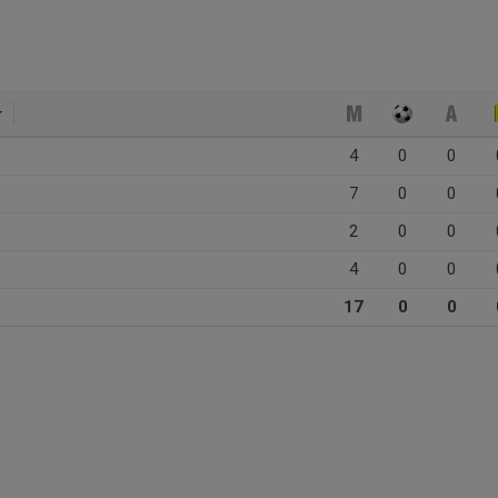
4
0
0
7
0
0
2
0
0
4
0
0
17
0
0