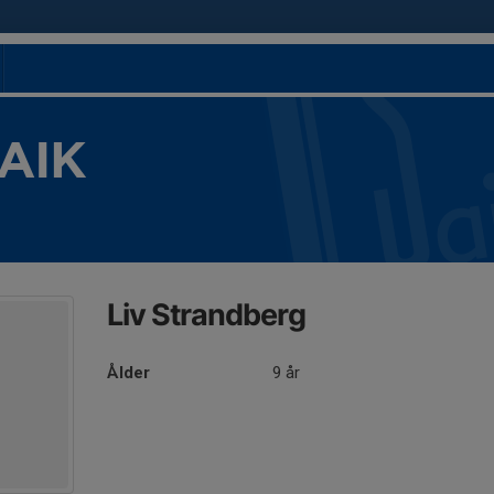
 AIK
Liv Strandberg
Ålder
9 år