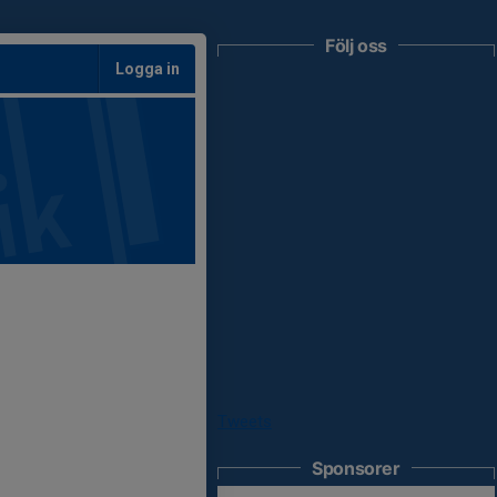
Följ oss
Logga in
Tweets
Sponsorer