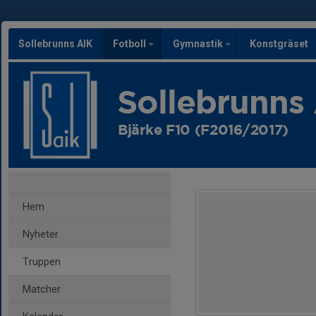
Sollebrunns AIK
Fotboll
Gymnastik
Konstgräset
Sollebrunns
Bjärke F10 (F2016/2017)
Hem
Nyheter
Truppen
Matcher