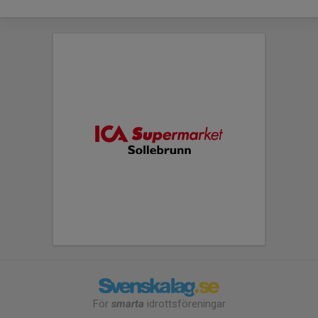
För
smarta
idrottsföreningar