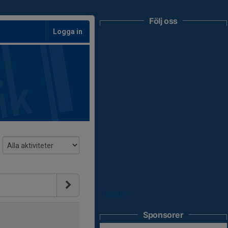
Följ oss
Logga in
Tweets
Sponsorer