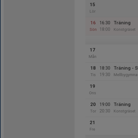
15
Lör
16
16:30
Träning
18:00
Sön
Konstgräset
17
Mån
18
18:30
Träning - S
19:30
Tis
Mellbygymnas
19
Ons
20
19:00
Träning
20:30
Tor
Konstgräset
21
Fre