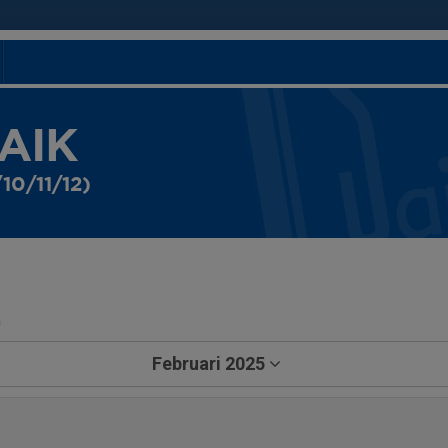
 AIK
10/11/12)
a
Februari 2025