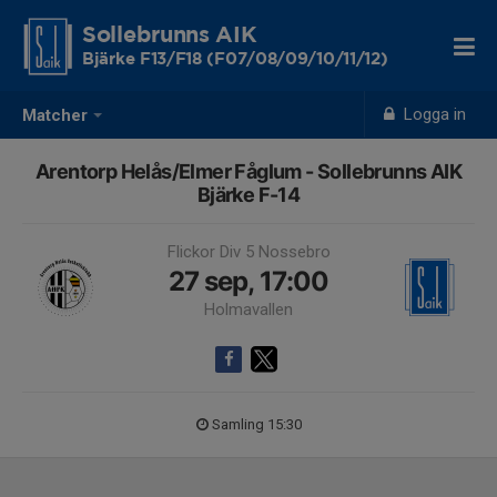
Sollebrunns AIK
Bjärke F13/F18 (F07/08/09/10/11/12)
Logga in
Matcher
Arentorp Helås/Elmer Fåglum - Sollebrunns AIK
Bjärke F-14
Flickor Div 5 Nossebro
27 sep, 17:00
Holmavallen
Samling 15:30