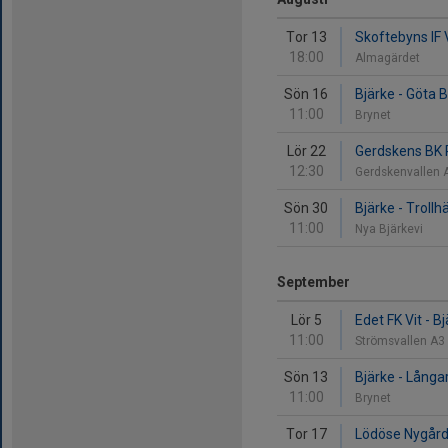
Tor 13
Skoftebyns IF V
18:00
Almagärdet
Sön 16
Bjärke - Göta 
11:00
Brynet
Lör 22
Gerdskens BK R
12:30
Gerdskenvallen 
Sön 30
Bjärke - Trollh
11:00
Nya Bjärkevi
September
Lör 5
Edet FK Vit - B
11:00
Strömsvallen A3
Sön 13
Bjärke - Långa
11:00
Brynet
Tor 17
Lödöse Nygård 