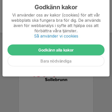
Godkänn kakor
Vi använder oss av kakor (cookies) för att vår
webbplats ska fungera bra för dig. De används
även för webbanalys i syfte att hjälpa oss att
förbättra våra tjänster.
Så använder vi cookies
Godkänn alla kakor
Bara nödvändiga