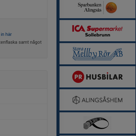
in här
ttenflaska samt något