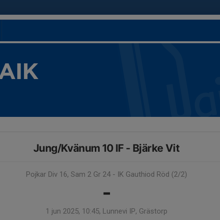
 AIK
Jung/Kvänum 10 IF - Bjärke Vit
Pojkar Div 16, Sam 2 Gr 24 - IK Gauthiod Röd (2/2)
-
1 jun 2025, 10:45, Lunnevi IP, Grästorp