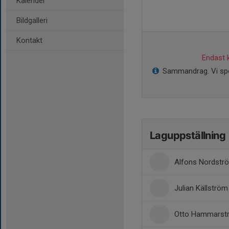
Kalender
Bildgalleri
Kontakt
Endast k
Sammandrag. Vi spel
Laguppställning
Alfons Nordstr
Julian Källström
Otto Hammarst