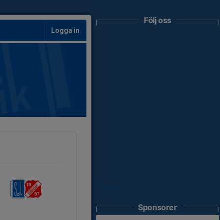
Följ oss
Logga in
Tweets
Sponsorer