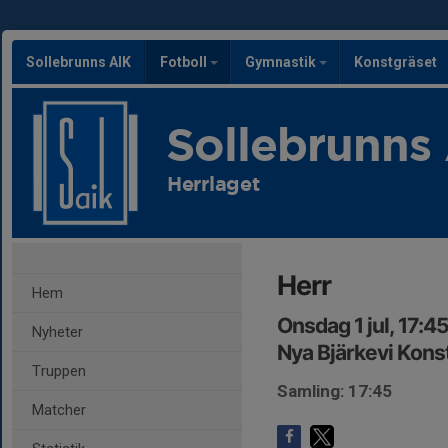
Sollebrunns AIK
Fotboll
Gymnastik
Konstgräset
Sollebrunns
Herrlaget
Herr
Hem
Onsdag 1 jul, 17:4
Nyheter
Nya Bjärkevi Kons
Truppen
Samling: 17:45
Matcher