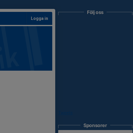
Följ oss
Logga in
Tweets
Sponsorer