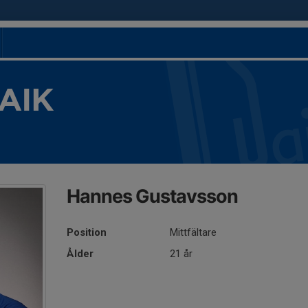
 AIK
Hannes Gustavsson
Position
Mittfältare
Ålder
21 år