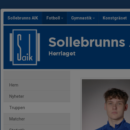
Sollebrunns AIK
Fotboll
Gymnastik
Konstgräset
Sollebrunns
Herrlaget
Hem
Nyheter
Truppen
Matcher