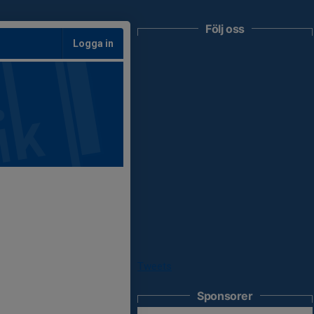
Följ oss
Logga in
Tweets
Sponsorer