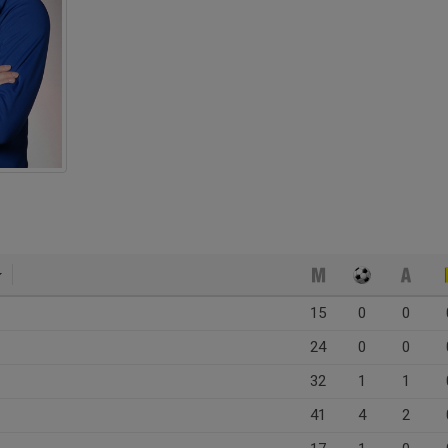
15
0
0
24
0
0
32
1
1
41
4
2