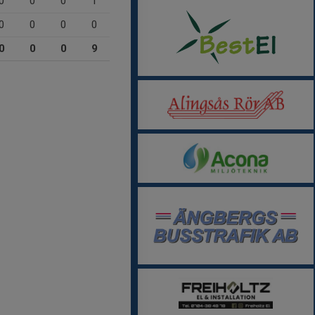
0
0
0
1
0
0
0
0
0
0
0
9