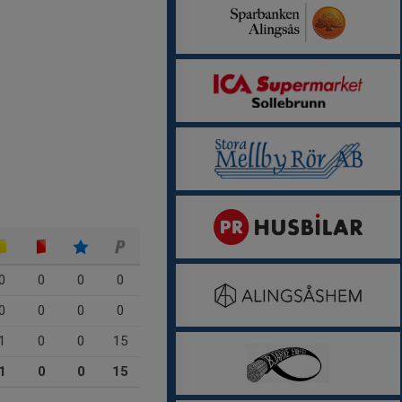
0
0
0
0
0
0
0
0
1
0
0
15
1
0
0
15