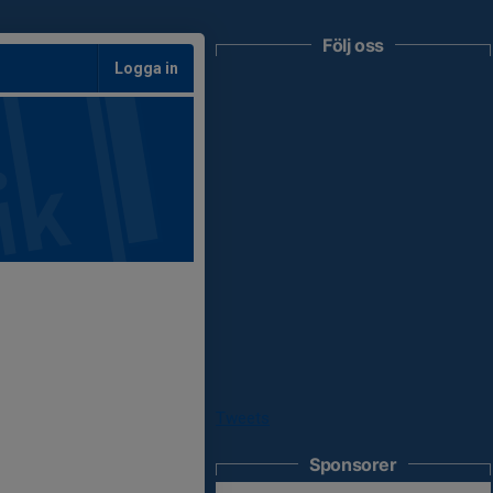
Följ oss
Logga in
Tweets
Sponsorer