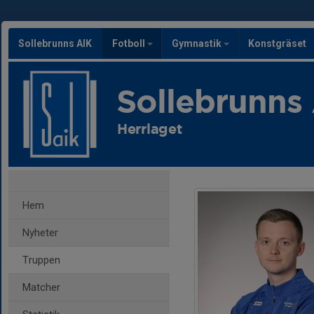
Sollebrunns AIK
Fotboll
Gymnastik
Konstgräset
Sollebrunns
Herrlaget
Hem
Nyheter
Truppen
Matcher