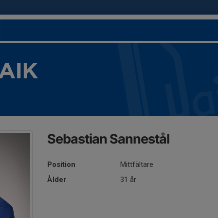
 AIK
Sebastian Sannestål
Position
Mittfältare
Ålder
31 år