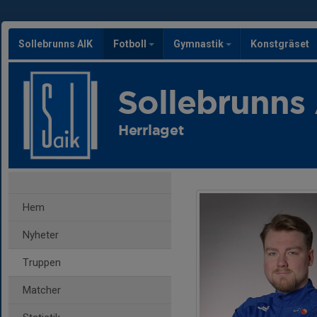
Sollebrunns AIK
Fotboll
Gymnastik
Konstgräset
Sollebrunns
Herrlaget
Hem
Nyheter
Truppen
Matcher