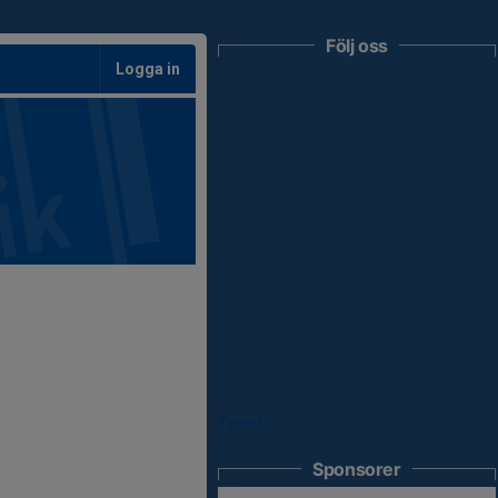
Följ oss
Logga in
Tweets
Sponsorer