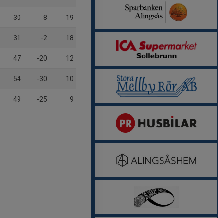
30
8
19
31
-2
18
47
-20
12
54
-30
10
49
-25
9