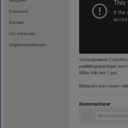
Bildgalleri
Dokument
Kontakt
Om sektionen
Ungdomssektionen
Västergötlands Fotbollfö
publikbegränsningar som fi
tillåts från den 1 juni.
Bildspelet som visas i vide
Kommentarer