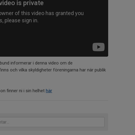
rbund informerar i denna video om de
nns och vilka skyldigheter föreningarna har när publik
on finner ni i sin helhet
här