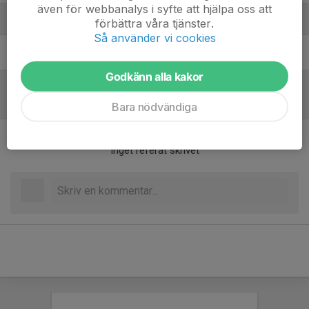
även för webbanalys i syfte att hjälpa oss att
Ledare
förbättra våra tjänster.
Så använder vi cookies
Daniel Sköld
Tränare
Godkänn alla kakor
Referat
Bara nödvändiga
Inget referat skrivet