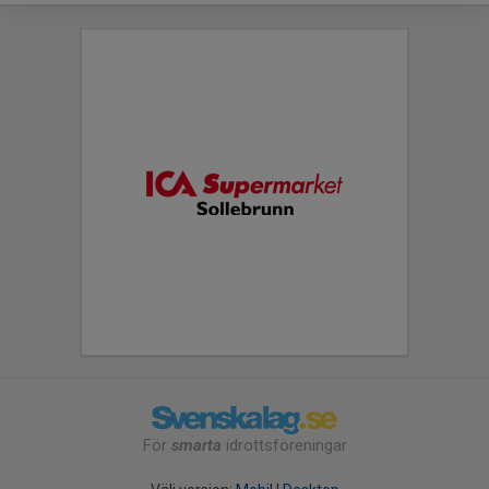
För
smarta
idrottsföreningar