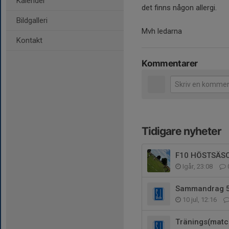
Kalender
det finns någon allergi.
Bildgalleri
Mvh ledarna
Kontakt
Kommentarer
Tidigare nyheter
F10 HÖSTSÄS
Igår, 23:08
Sammandrag 5
10 jul, 12:16
Tränings(match