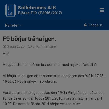
Sollebrunns AIK
Bjärke F10 (F2016/2017)
Logga in
Nyheter
F9 börjar träna igen.
3 aug 2023
0 kommentarer
Hej!
Hoppas alla har haft en bra sommar med mycket fotboll ⚽️
Vi börjar träna igen efter sommaren onsdagen den 9/8 kl 17.45 -
19.00 på Nya Bjärkevi I Sollebrunn.
Första sammandraget spelas den 19/8 i Alingsås och då är det
för de tjejer som är födda 2015/2016. Första matchen är ca kl
10.00. De som är födda 2014 börjar veckan efter.