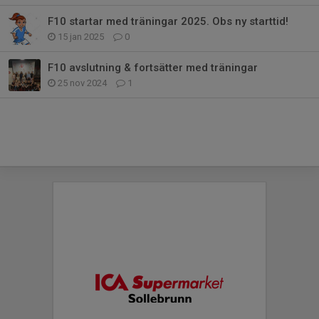
F10 startar med träningar 2025. Obs ny starttid!
15 jan 2025
0
F10 avslutning & fortsätter med träningar
25 nov 2024
1