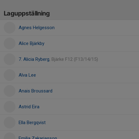
Laguppställning
Agnes Helgesson
Alice Bjärkby
7. Alicia Ryberg
, Bjärke F12 (F13/14/15)
Alva Lee
Anais Broussard
Astrid Eira
Ella Bergqvist
Emilia Zakariasson