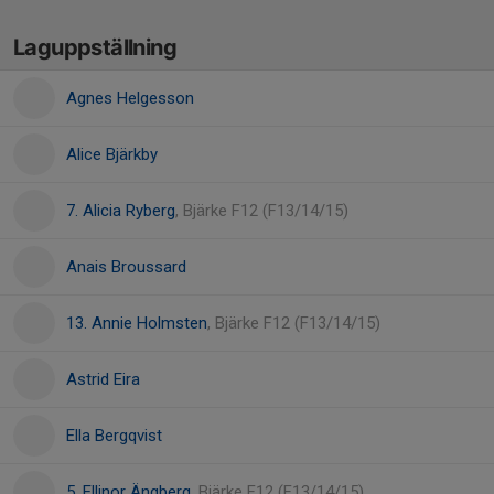
Laguppställning
Agnes Helgesson
Alice Bjärkby
7. Alicia Ryberg
, Bjärke F12 (F13/14/15)
Anais Broussard
13. Annie Holmsten
, Bjärke F12 (F13/14/15)
Astrid Eira
Ella Bergqvist
5. Ellinor Ängberg
, Bjärke F12 (F13/14/15)