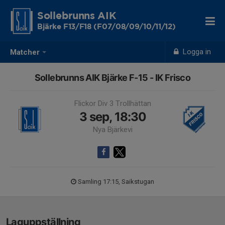
Sollebrunns AIK
Bjärke F13/F18 (F07/08/09/10/11/12)
Logga in
Matcher
Sollebrunns AIK Bjärke F-15 - IK Frisco
Flickor Div 3 Trollhättan
3 sep, 18:30
Nya Bjärkevi
Samling 17:15, Saikstugan
Laguppställning