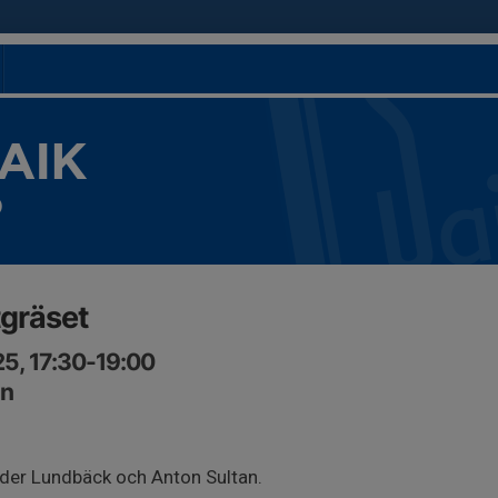
 AIK
)
tgräset
5, 17:30-19:00
nn
der Lundbäck och Anton Sultan.