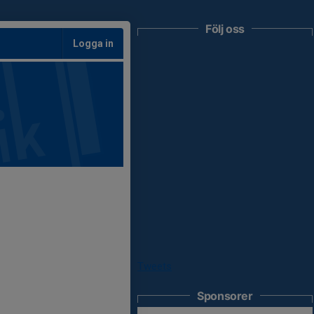
Följ oss
Logga in
Tweets
Sponsorer