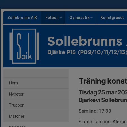
Sollebrunns AIK
Fotboll
Gymnastik
Konstgräset
Sollebrunns
Bjärke P15 (P09/10/11/12/13
Träning kons
Hem
Tisdag 25 mar 202
Nyheter
Bjärkevi Sollebru
Truppen
Samling: 17:30
Matcher
Simon Larsson, Alexan