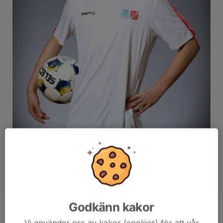
Godkänn kakor
Position
-
Vi använder oss av kakor (cookies) för att vår