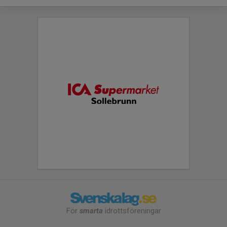
För
smarta
idrottsföreningar