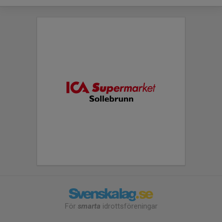
För
smarta
idrottsföreningar