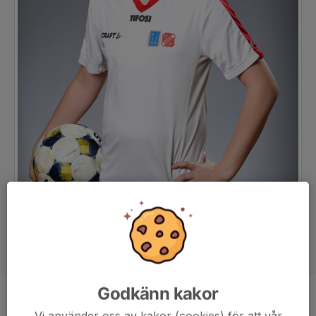
Godkänn kakor
Position
-
Vi använder oss av kakor (cookies) för att vår