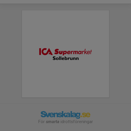
För
smarta
idrottsföreningar