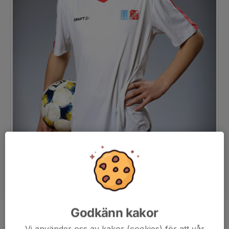
Godkänn kakor
Position
-
Vi använder oss av kakor (cookies) för att vår