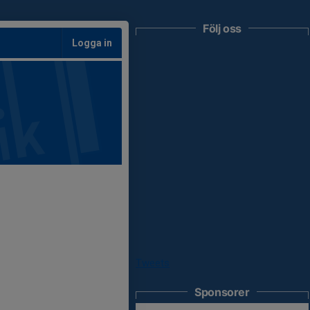
Följ oss
Logga in
Tweets
Sponsorer