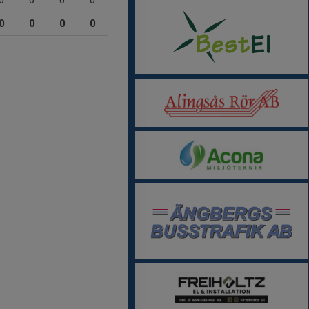
0
0
0
0
0
0
0
0