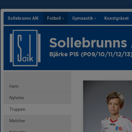
Sollebrunns AIK
Fotboll
Gymnastik
Konstgräset
Sollebrunns
Bjärke P15 (P09/10/11/12/13
Hem
Nyheter
Truppen
Matcher