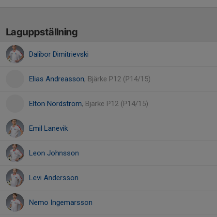
Laguppställning
Dalibor Dimitrievski
Elias Andreasson
, Bjärke P12 (P14/15)
Elton Nordström
, Bjärke P12 (P14/15)
Emil Lanevik
Leon Johnsson
Levi Andersson
Nemo Ingemarsson