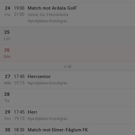
24
19:00
Match mot Ardala GoIF
21:00
Fre
Herrar, Div 5 Nordvästra
Nya Bjärkevi Konstgräs
25
Lör
26
Sön
v.18
27
17:45
Herrsenior
19:15
Mån
Nya Bjärkevi Konstgräs
28
Tis
29
17:45
Herr
19:15
Ons
Nya Bjärkevi Konstgräs
30
18:30
Match mot Elmer-Fåglum FK