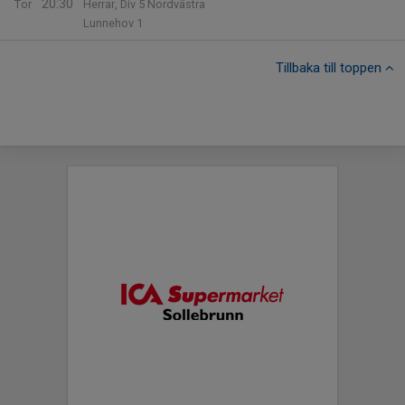
20:30
Tor
Herrar, Div 5 Nordvästra
Lunnehov 1
Tillbaka till toppen