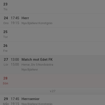
23
Tis
24
17:45
Herr
19:15
Ons
Nya Bjärkevi Konstgräs
25
Tor
26
Fre
27
13:00
Match mot Edet FK
15:00
Lör
Herrar, Div 5 Nordvästra
Nya Bjärkevi
28
Sön
v.27
29
17:45
Herrsenior
19:15
Mån
Nya Bjärkevi Konstgräs