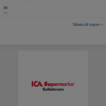
30
Tis
Tillbaka till toppen