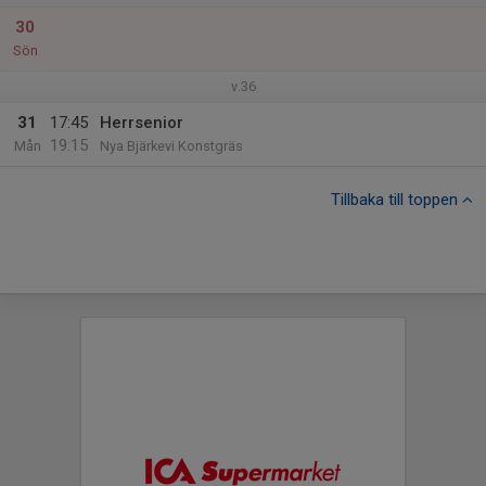
30
Sön
v.36
31
17:45
Herrsenior
19:15
Mån
Nya Bjärkevi Konstgräs
Tillbaka till toppen