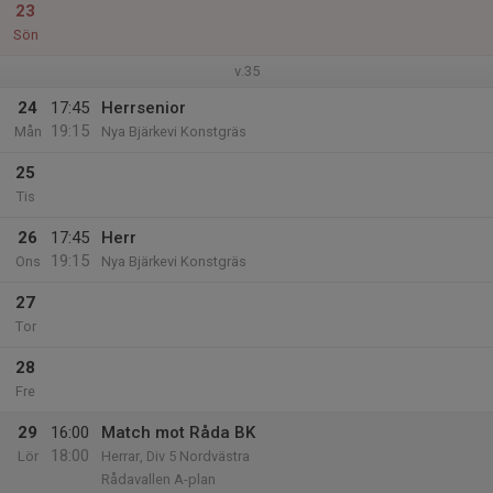
23
Sön
v.35
24
17:45
Herrsenior
19:15
Mån
Nya Bjärkevi Konstgräs
25
Tis
26
17:45
Herr
19:15
Ons
Nya Bjärkevi Konstgräs
27
Tor
28
Fre
29
16:00
Match mot Råda BK
18:00
Lör
Herrar, Div 5 Nordvästra
Rådavallen A-plan