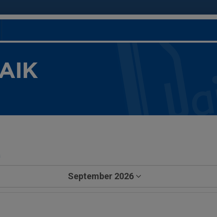
 AIK
a
September 2026