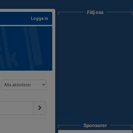
Följ oss
Logga in
Tweets
Sponsorer