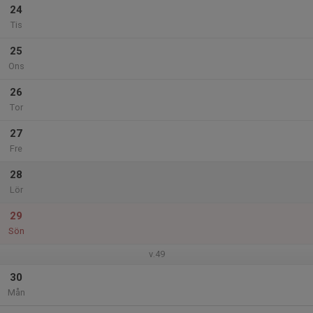
24
Tis
25
Ons
26
Tor
27
Fre
28
Lör
29
Sön
v.49
30
Mån