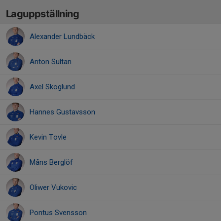
Laguppställning
Alexander Lundbäck
Anton Sultan
Axel Skoglund
Hannes Gustavsson
Kevin Tovle
Måns Berglöf
Oliwer Vukovic
Pontus Svensson