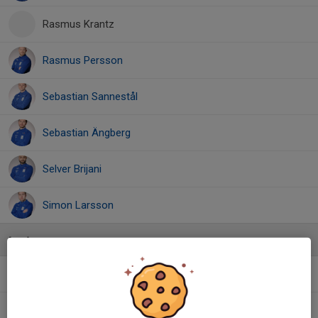
Rasmus Krantz
Rasmus Persson
Sebastian Sannestål
Sebastian Ängberg
Selver Brijani
Simon Larsson
Ledare
Andreas Gustavsson
Assisterande tränare
Fredrik Westberg
Lagledare