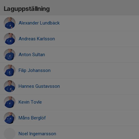
Laguppställning
Alexander Lundbäck
Andreas Karlsson
Anton Sultan
Filip Johansson
Hannes Gustavsson
Kevin Tovle
Måns Berglöf
Noel Ingemarsson