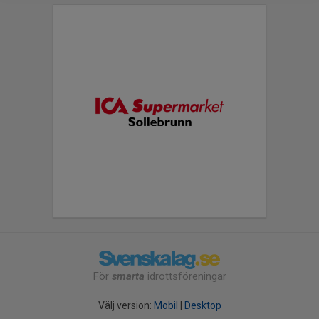
För
smarta
idrottsföreningar
Välj version:
Mobil
|
Desktop