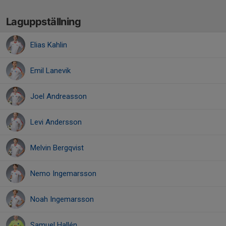
Laguppställning
Elias Kahlin
Emil Lanevik
Joel Andreasson
Levi Andersson
Melvin Bergqvist
Nemo Ingemarsson
Noah Ingemarsson
Samuel Hallén